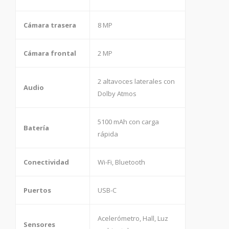
Cámara trasera
8 MP
Cámara frontal
2 MP
2 altavoces laterales con
Audio
Dolby Atmos
5100 mAh con carga
Batería
rápida
Conectividad
Wi-Fi, Bluetooth
Puertos
USB-C
Acelerómetro, Hall, Luz
Sensores