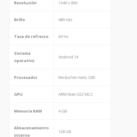
Resolución
1340 x 800
Brillo
480 nits
Tasa de refresco
60 Hz
Sistema
Android 14
operativo
Procesador
MediaTek Helio G85
GPU
ARM Mali-G52 MC2
Memoria RAM
4 GB
Almacenamiento
128 GB
interno