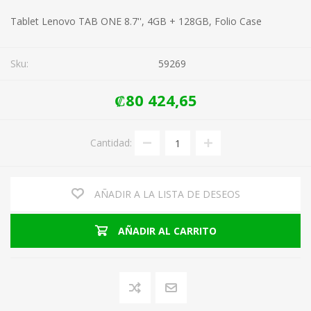
Tablet Lenovo TAB ONE 8.7'', 4GB + 128GB, Folio Case
Sku:
59269
₡80 424,65
Cantidad:
AÑADIR A LA LISTA DE DESEOS
AÑADIR AL CARRITO