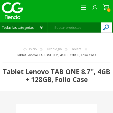
0
REGISTRARME
INICIAR SESIÓN
Inicio
Tecnología
Tablets
LISTA DE DESEOS
0
Tablet Lenovo TAB ONE 8.7'', 4GB + 128GB, Folio Case
Tablet Lenovo TAB ONE 8.7'', 4GB
+ 128GB, Folio Case