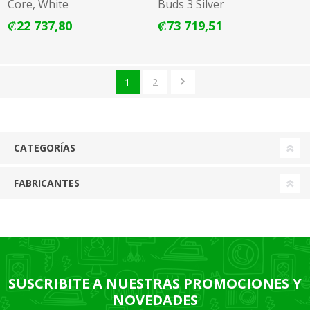
Core, White
Buds 3 Silver
₡22 737,80
₡73 719,51
1
2
CATEGORÍAS
FABRICANTES
SUSCRIBITE A NUESTRAS PROMOCIONES Y
NOVEDADES