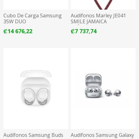
Cubo De Carga Samsung
Audífonos Marley JE041
35W DUO
SMILE JAMAICA
ALÁMBRICO
₡14 676,22
₡7 737,74
Audífonos Samsung Buds
Audífonos Samsung Galaxy