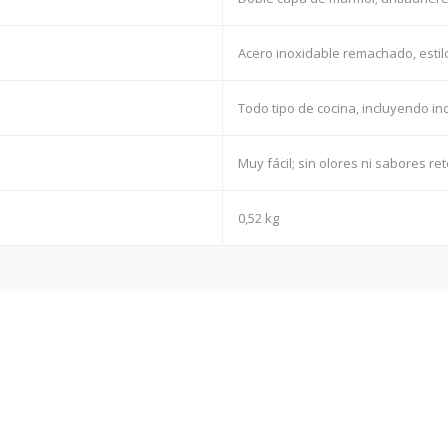
Acero inoxidable remachado, estil
Todo tipo de cocina, incluyendo in
Muy fácil; sin olores ni sabores re
0,52 kg