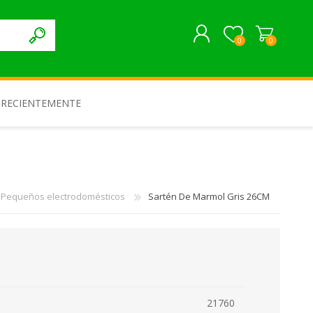
0
0
REGISTRARME
 RECIENTEMENTE
INICIAR SESIÓN
Pequeños electrodomésticos
Sartén De Marmol Gris 26CM
21760