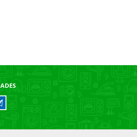
DADES