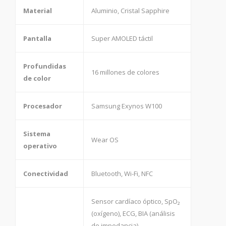
Material
Aluminio, Cristal Sapphire
Pantalla
Super AMOLED táctil
Profundidas
16 millones de colores
de color
Procesador
Samsung Exynos W100
Sistema
Wear OS
operativo
Conectividad
Bluetooth, Wi-Fi, NFC
Sensor cardíaco óptico, SpO₂
(oxígeno), ECG, BIA (análisis
de impedancia),