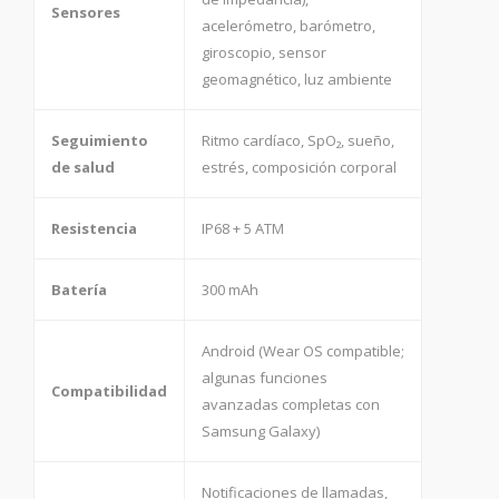
Sensores
acelerómetro, barómetro,
giroscopio, sensor
geomagnético, luz ambiente
Seguimiento
Ritmo cardíaco, SpO₂, sueño,
de salud
estrés, composición corporal
Resistencia
IP68 + 5 ATM
Batería
300 mAh
Android (Wear OS compatible;
algunas funciones
Compatibilidad
avanzadas completas con
Samsung Galaxy)
Notificaciones de llamadas,