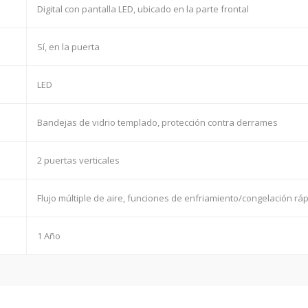
Digital con pantalla LED, ubicado en la parte frontal
Sí, en la puerta
LED
Bandejas de vidrio templado, protección contra derrames
2 puertas verticales
Flujo múltiple de aire, funciones de enfriamiento/congelación rá
1 Año