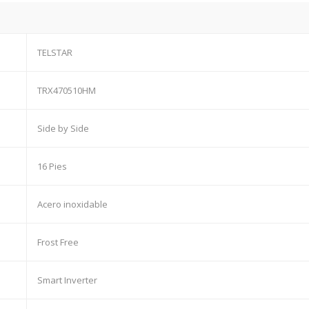
TELSTAR
TRX470510HM
Side by Side
16 Pies
Acero inoxidable
Frost Free
Smart Inverter