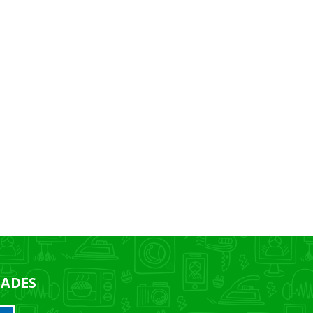
DADES