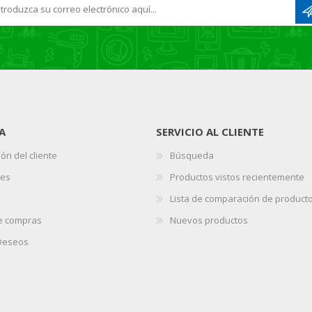
A
SERVICIO AL CLIENTE
ón del cliente
Búsqueda
nes
Productos vistos recientemente
Lista de comparación de product
de compras
Nuevos productos
 Deseos