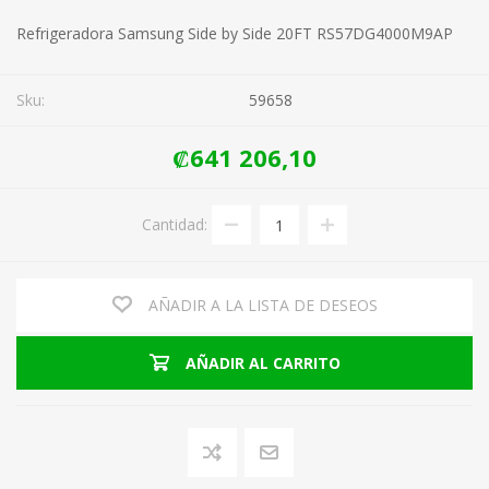
Refrigeradora Samsung Side by Side 20FT RS57DG4000M9AP
Sku:
59658
₡641 206,10
Cantidad:
AÑADIR A LA LISTA DE DESEOS
AÑADIR AL CARRITO