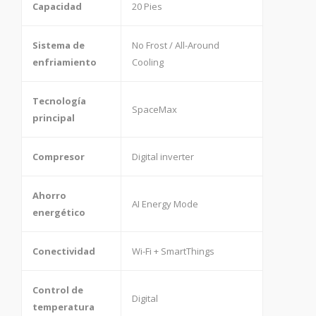
Capacidad
20 Pies
Sistema de
No Frost / All-Around
enfriamiento
Cooling
Tecnología
SpaceMax
principal
Compresor
Digital inverter
Ahorro
AI Energy Mode
energético
Conectividad
Wi-Fi + SmartThings
Control de
Digital
temperatura