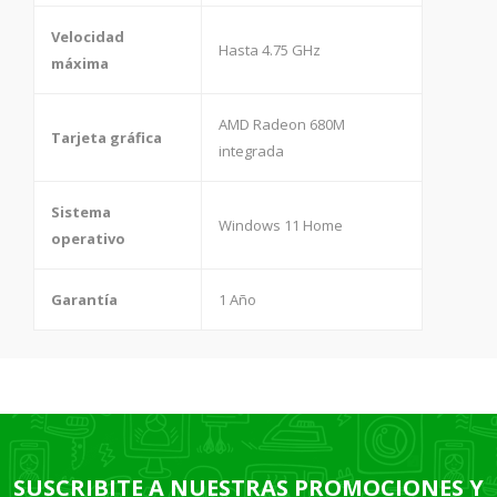
Velocidad
Hasta 4.75 GHz
máxima
AMD Radeon 680M
Tarjeta gráfica
integrada
Sistema
Windows 11 Home
operativo
Garantía
1 Año
SUSCRIBITE A NUESTRAS PROMOCIONES Y