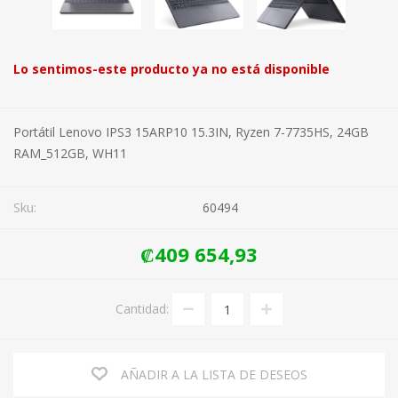
Lo sentimos-este producto ya no está disponible
Portátil Lenovo IPS3 15ARP10 15.3IN, Ryzen 7-7735HS, 24GB
RAM_512GB, WH11
Sku:
60494
₡409 654,93
Cantidad:
AÑADIR A LA LISTA DE DESEOS