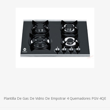
Plantilla De Gas De Vidrio De Empotrar 4 Quemadores PGV-4QE