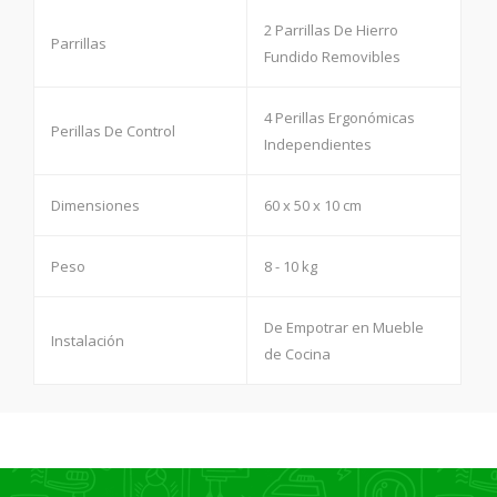
2 Parrillas De Hierro
Parrillas
Fundido Removibles
4 Perillas Ergonómicas
Perillas De Control
Independientes
Dimensiones
60 x 50 x 10 cm
Peso
8 - 10 kg
De Empotrar en Mueble
Instalación
de Cocina