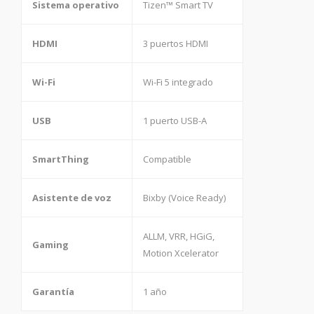
Sistema operativo
Tizen™ Smart TV
HDMI
3 puertos HDMI
Wi-Fi
Wi-Fi 5 integrado
USB
1 puerto USB-A
SmartThing
Compatible
Asistente de voz
Bixby (Voice Ready)
ALLM, VRR, HGiG,
Gaming
Motion Xcelerator
Garantía
1 año