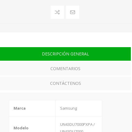
DESCRIPCIÓN GENERAL
COMENTARIOS
CONTÁCTENOS
Marca
Samsung
UN43DU7000PXPA /
Modelo
UN43DU7000