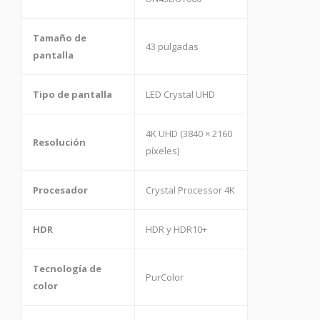
Tamaño de
43 pulgadas
pantalla
Tipo de pantalla
LED Crystal UHD
4K UHD (3840 × 2160
Resolución
píxeles)
Procesador
Crystal Processor 4K
HDR
HDR y HDR10+
Tecnología de
PurColor
color