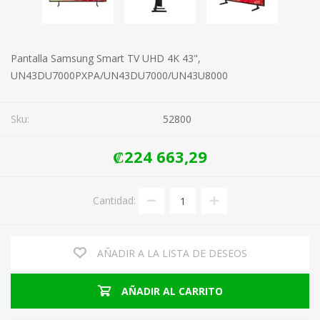
Pantalla Samsung Smart TV UHD 4K 43",
UN43DU7000PXPA/UN43DU7000/UN43U8000
Sku:
52800
₡224 663,29
Cantidad:
AÑADIR A LA LISTA DE DESEOS
AÑADIR AL CARRITO