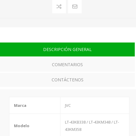
DESCRIPCIÓN GENERAL
COMENTARIOS
CONTÁCTENOS
Marca
JVC
LT-43KB338 / LT-43KM348 / LT-
Modelo
43KM358