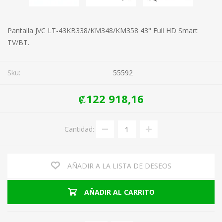
Pantalla JVC LT-43KB338/KM348/KM358 43" Full HD Smart
TV/BT.
Sku:
55592
₡122 918,16
Cantidad:
AÑADIR A LA LISTA DE DESEOS
AÑADIR AL CARRITO