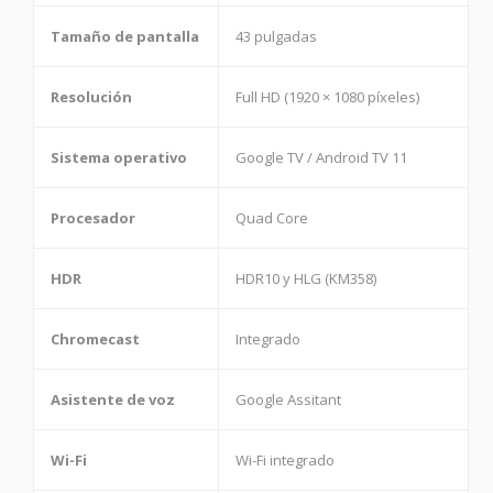
Tamaño de pantalla
43 pulgadas
Resolución
Full HD (1920 × 1080 píxeles)
Sistema operativo
Google TV / Android TV 11
Procesador
Quad Core
HDR
HDR10 y HLG (KM358)
Chromecast
Integrado
Asistente de voz
Google Assitant
Wi-Fi
Wi-Fi integrado