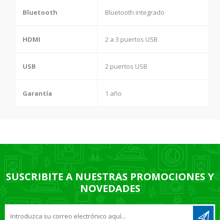
Bluetooth
Bluetooth integrado
HDMI
2 a 3 puertos USB
USB
2 puertos USB
Garantía
1 año
SUSCRIBITE A NUESTRAS PROMOCIONES Y
NOVEDADES