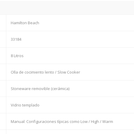
Hamilton Beach
33184
8 Litros
Olla de cocimiento lento / Slow Cooker
Stoneware removible (cerámica)
Vidrio templado
Manual: Configuraciones típicas como Low / High / Warm