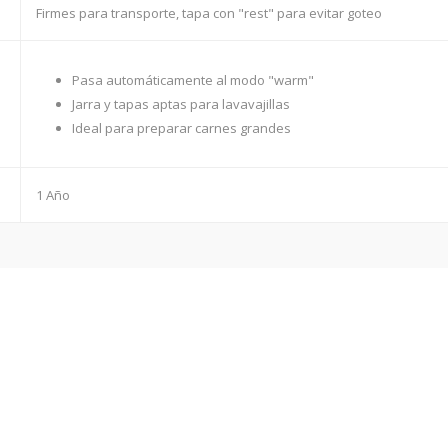
Firmes para transporte, tapa con "rest" para evitar goteo
Pasa automáticamente al modo "warm"
Jarra y tapas aptas para lavavajillas
Ideal para preparar carnes grandes
1 Año