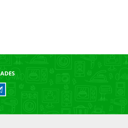
DADES