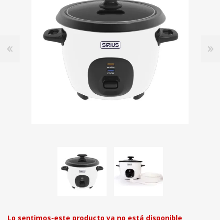
Lo sentimos-este producto ya no está disponible