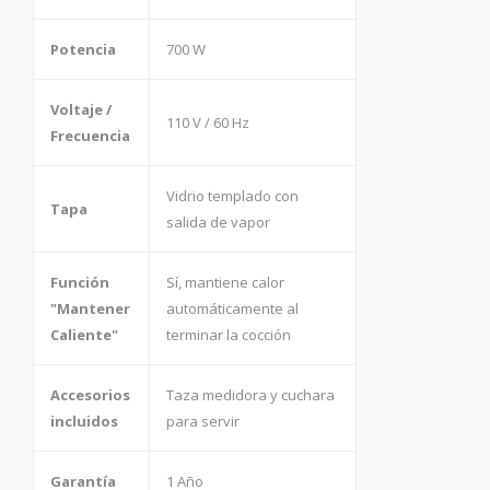
Potencia
700 W
Voltaje /
110 V / 60 Hz
Frecuencia
Vidrio templado con
Tapa
salida de vapor
Función
Sí, mantiene calor
"Mantener
automáticamente al
Caliente"
terminar la cocción
Accesorios
Taza medidora y cuchara
incluidos
para servir
Garantía
1 Año