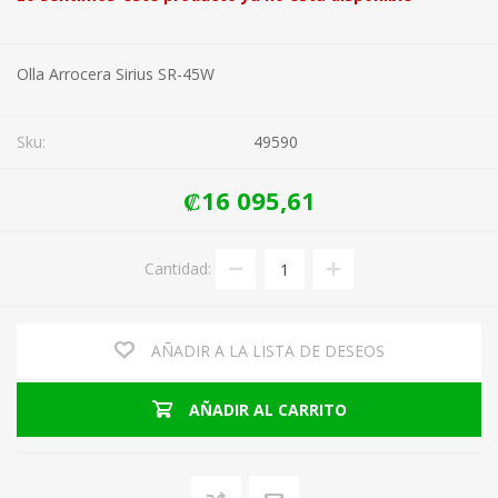
Olla Arrocera Sirius SR-45W
Sku:
49590
₡16 095,61
Cantidad:
AÑADIR A LA LISTA DE DESEOS
AÑADIR AL CARRITO