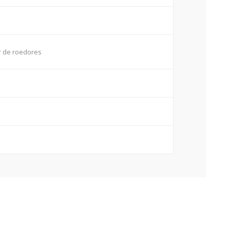
o
r de roedores