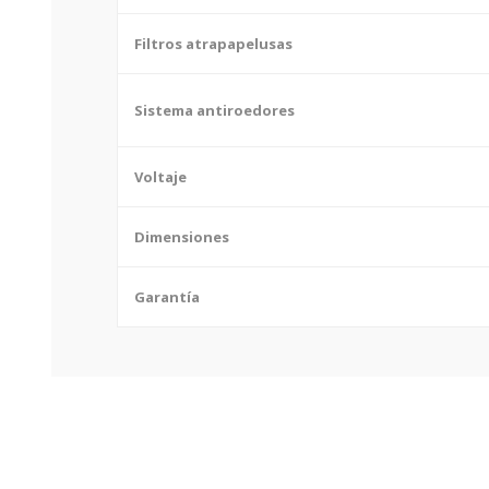
Filtros atrapapelusas
Sistema antiroedores
Voltaje
Dimensiones
Garantía