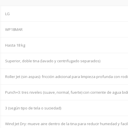
LG
WP18MAR
Hasta 18 kg
Superior, doble tina (lavado y centrifugado separados)
Roller Jet (sin aspas): fricción adicional para limpieza profunda con rodi
Punch+3: tres niveles (suave, normal, fuerte) con corriente de agua bid
3 (según tipo de tela o suciedad)
Wind Jet Dry: mueve aire dentro de la tina para reducir humedad y faci