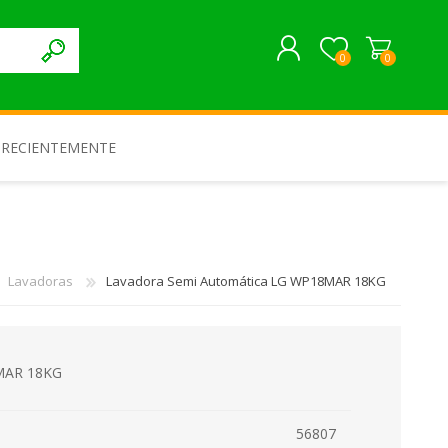
0
0
REGISTRARME
 RECIENTEMENTE
INICIAR SESIÓN
Lavadoras
Lavadora Semi Automática LG WP18MAR 18KG
8MAR 18KG
56807