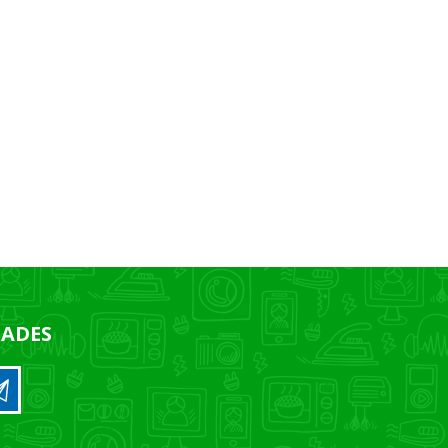
DADES