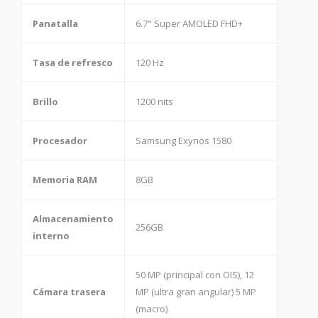
Panatalla
6.7" Super AMOLED FHD+
Tasa de refresco
120 Hz
Brillo
1200 nits
Procesador
Samsung Exynos 1580
Memoria RAM
8GB
Almacenamiento
256GB
interno
50 MP (principal con OIS), 12
Cámara trasera
MP (ultra gran angular) 5 MP
(macro)