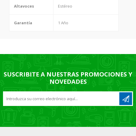
Altavoces
Estéreo
Garantía
1 Año
SUSCRIBITE A NUESTRAS PROMOCIONES Y
NOVEDADES