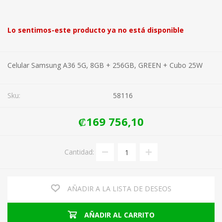
Lo sentimos-este producto ya no está disponible
Celular Samsung A36 5G, 8GB + 256GB, GREEN + Cubo 25W
Sku:
58116
₡169 756,10
Cantidad:
AÑADIR A LA LISTA DE DESEOS
AÑADIR AL CARRITO