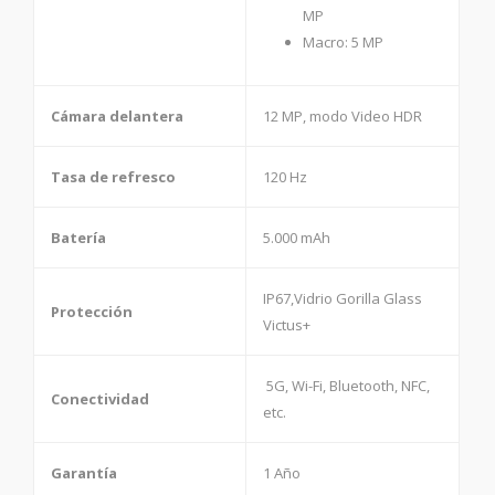
MP
Macro: 5 MP
Cámara delantera
12 MP, modo Video HDR
Tasa de refresco
120 Hz
Batería
5.000 mAh
IP67,Vidrio Gorilla Glass
Protección
Victus+
5G, Wi-Fi, Bluetooth, NFC,
Conectividad
etc.
Garantía
1 Año